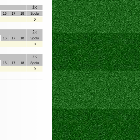
ŽK
16
17
18
Spolu
0
ŽK
16
17
18
Spolu
0
ŽK
16
17
18
Spolu
0
ŽK
16
17
18
Spolu
0
ŽK
16
17
18
Spolu
0
ŽK
16
17
18
Spolu