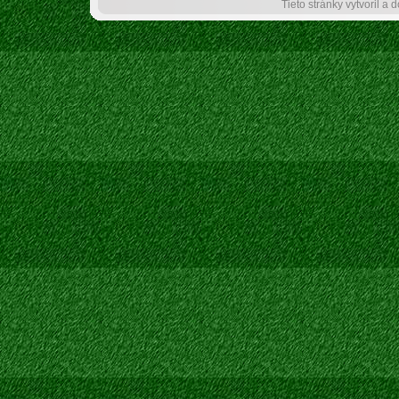
Tieto stránky vytvoril a 