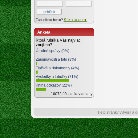
Kliknite sem.
Zabudli ste heslo?
Anketa
Ktorá rubrika Vás najviac
zaujíma?
Úradné správy (0%)
Zaujímavosti a foto (3%)
Tlačivá a dokumenty (4%)
Výsledky a tabuľky (71%)
Kniha odkazov (22%)
10073 účastníkov ankety
Tieto stránky vytvoril a 