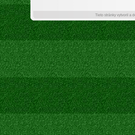
Tieto stránky vytvoril a 