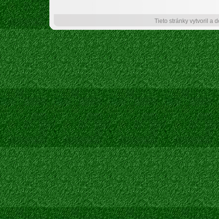
Tieto stránky vytvoril a 