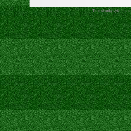
Tieto stránky vytvoril a 