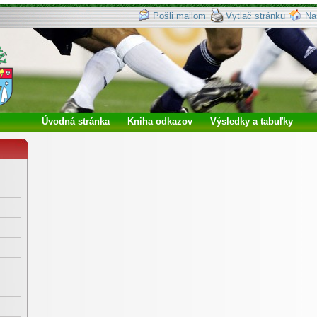
Pošli mailom
Vytlač stránku
Na
Úvodná stránka
Kniha odkazov
Výsledky a tabuľky