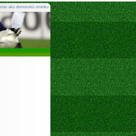
stav ako domovskú stránku