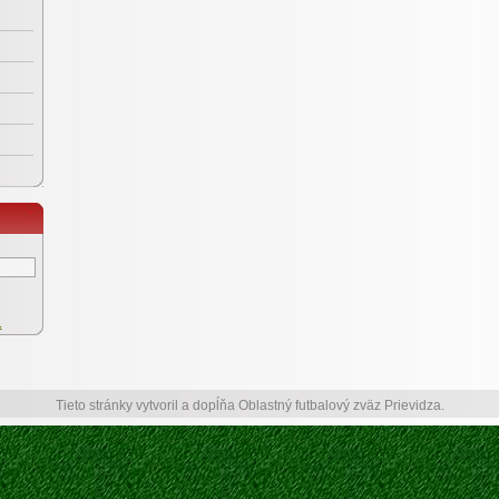
.
Tieto stránky vytvoril a dopĺňa Oblastný futbalový zväz Prievidza.